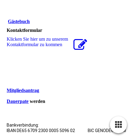
Gästebuch
Kontaktformular
Klicken Sie hier um zu unserem
Kon­takt­for­mu­lar zu kommen
Mitgliedsantrag
Dauerpate
werden
Bankverbindung:
IBAN DE65 6709 2300 0005 5096 02 BIC GENODE61WNM