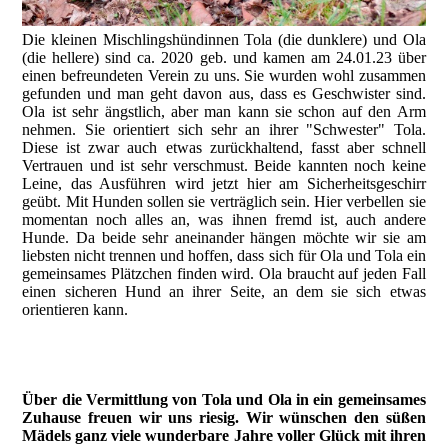
Die kleinen Mischlingshündinnen Tola (die dunklere) und Ola
(die hellere) sind ca. 2020 geb. und kamen am 24.01.23 über
einen befreundeten Verein zu uns. Sie wurden wohl zusammen
gefunden und man geht davon aus, dass es Geschwister sind.
Ola ist sehr ängstlich, aber man kann sie schon auf den Arm
nehmen. Sie orientiert sich sehr an ihrer "Schwester" Tola.
Diese ist zwar auch etwas zurückhaltend, fasst aber schnell
Vertrauen und ist sehr verschmust. Beide kannten noch keine
Leine, das Ausführen wird jetzt hier am Sicherheitsgeschirr
geübt. Mit Hunden sollen sie verträglich sein. Hier verbellen sie
momentan noch alles an, was ihnen fremd ist, auch andere
Hunde. Da beide sehr aneinander hängen möchte wir sie am
liebsten nicht trennen und hoffen, dass sich für Ola und Tola ein
gemeinsames Plätzchen finden wird. Ola braucht auf jeden Fall
einen sicheren Hund an ihrer Seite, an dem sie sich etwas
orientieren kann.
Über die Vermittlung von Tola und Ola in ein gemeinsames
Zuhause freuen wir uns riesig. Wir wünschen den süßen
Mädels ganz viele wunderbare Jahre voller Glück mit ihren