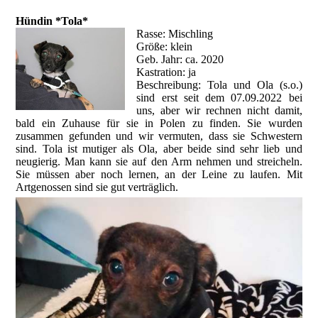
Hündin *Tola*
Rasse: Mischling
Größe: klein
Geb. Jahr: ca. 2020
Kastration: ja
Beschreibung: Tola und Ola (s.o.)
sind erst seit dem 07.09.2022 bei
uns, aber wir rechnen nicht damit,
bald ein Zuhause für sie in Polen zu finden. Sie wurden
zusammen gefunden und wir vermuten, dass sie Schwestern
sind. Tola ist mutiger als Ola, aber beide sind sehr lieb und
neugierig. Man kann sie auf den Arm nehmen und streicheln.
Sie müssen aber noch lernen, an der Leine zu laufen. Mit
Artgenossen sind sie gut verträglich.