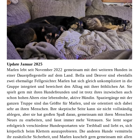
Update Januar 2025
Marlen lebt seit November 2022 gemeinsam mit drei weiteren Hunden in
einer Dauerpflegestelle auf dem Land. Bella und Denver sind ebenfalls
zwei ehemalige Fellgesichter.
Marlen hat sich gleich unkompliziert in die
Gruppe integriert und bereichert den Alltag mit ihrer fröhlichen Art. Sie
spielt gern mit ihren Hundefreunden und ist trotz ihres inzwischen auch
schon hohen Alters eine lebensfrohe, aktive Hündin. Spaziergänge mit der
ganzen Truppe sind das Größte für Marlen, und sie orientiert sich dabei
sehr an ihren Menschen.
Ihre skeptische Seite kann sie nicht vollständig
ablegen, aber sie hat großen Spaß daran, gemeinsam mit ihren Menschen
Neues zu erarbeiten, und fasst immer mehr Vertrauen. Sie lernt sogar
erfolgreich verschiedene Hundesportarten wie Treibball und liebt es, sich
körperlich beim Klettern auszuprobieren. Die anderen Hunde vermitteln
ihr zusätzliche Sicherheit, und Marlen kuschelt gern gemeinsam mit allen