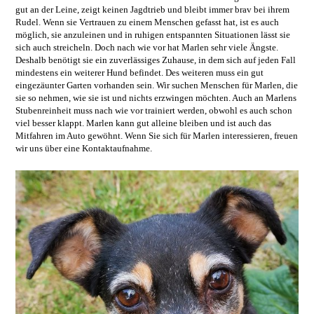
gut an der Leine, zeigt keinen Jagdtrieb und bleibt immer brav bei ihrem
Rudel. Wenn sie Vertrauen zu einem Menschen gefasst hat, ist es auch
möglich, sie anzuleinen und in ruhigen entspannten Situationen lässt sie
sich auch streicheln. Doch nach wie vor hat Marlen sehr viele Ängste.
Deshalb benötigt sie ein zuverlässiges Zuhause, in dem sich auf jeden Fall
mindestens ein weiterer Hund befindet. Des weiteren muss ein gut
eingezäunter Garten vorhanden sein. Wir suchen Menschen für Marlen, die
sie so nehmen, wie sie ist und nichts erzwingen möchten. Auch an Marlens
Stubenreinheit muss nach wie vor trainiert werden, obwohl es auch schon
viel besser klappt. Marlen kann gut alleine bleiben und ist auch das
Mitfahren im Auto gewöhnt. Wenn Sie sich für Marlen interessieren, freuen
wir uns über eine Kontaktaufnahme.