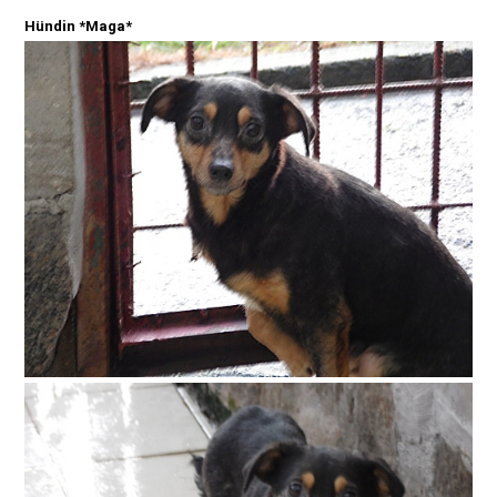
Hündin *Maga*