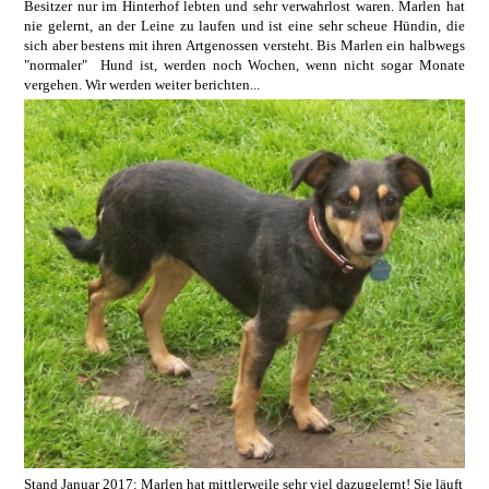
Besitzer nur im Hinterhof lebten und sehr verwahrlost waren. Marlen hat
nie gelernt, an der Leine zu laufen und ist eine sehr scheue Hündin, die
sich aber bestens mit ihren Artgenossen versteht. Bis Marlen ein halbwegs
"normaler" Hund ist, werden noch Wochen, wenn nicht sogar Monate
vergehen. Wir werden weiter berichten...
Stand Januar 2017
: Marlen hat mittlerweile sehr viel dazugelernt! Sie läuft