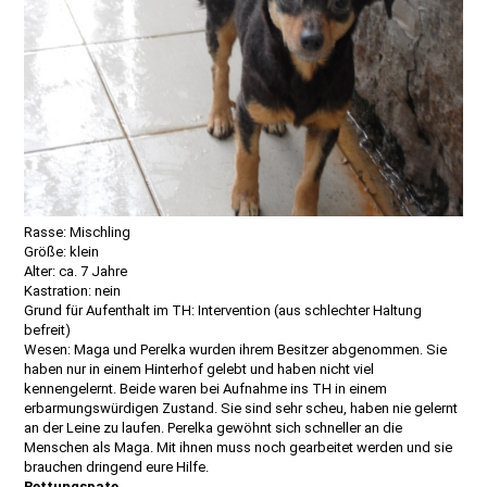
Rasse: Mischling
Größe: klein
Alter: ca. 7 Jahre
Kastration: nein
Grund für Aufenthalt im TH: Intervention (aus schlechter Haltung
befreit)
Wesen: Maga und Perelka wurden ihrem Besitzer abgenommen. Sie
haben nur in einem Hinterhof gelebt und haben nicht viel
kennengelernt. Beide waren bei Aufnahme ins TH in einem
erbarmungswürdigen Zustand. Sie sind sehr scheu, haben nie gelernt
an der Leine zu laufen. Perelka gewöhnt sich schneller an die
Menschen als Maga. Mit ihnen muss noch gearbeitet werden und sie
brauchen dringend eure Hilfe.
Rettungspate