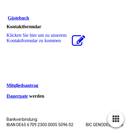
Gästebuch
Kontaktformular
Klicken Sie hier um zu unserem
Kon­takt­for­mu­lar zu kommen
Mitgliedsantrag
Dauerpate
werden
Bankverbindung:
IBAN DE65 6709 2300 0005 5096 02 BIC GENODE61WNM