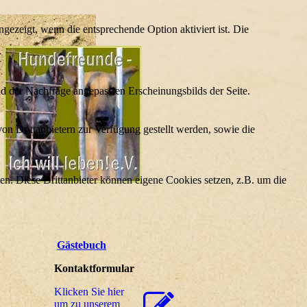
ezeigt, wenn die entsprechende Option aktiviert ist. Die
d der Nachfrage angepassten Erscheinungsbilds der Seite.
on Drittanbietern zur Verfügung gestellt werden, sowie die
den. Diese Drittanbieter können eigene Cookies setzen, z.B. um die
Gästebuch
Kontaktformular
Klicken Sie hier
um zu unserem