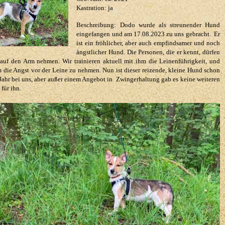
Kastration: ja
Beschreibung: Dodo wurde als streunender Hund
eingefangen und am 17.08.2023 zu uns gebracht. Er
ist ein fröhlicher, aber auch empfindsamer und noch
ängstlicher Hund. Die Personen, die er kennt, dürfen
 auf den Arm nehmen. Wir trainieren aktuell mit ihm die Leinenführigkeit, und
m die Angst vor der Leine zu nehmen. Nun ist dieser reizende, kleine Hund schon
 Jahr bei uns, aber außer einem Angebot in Zwingerhaltung gab es keine weiteren
für ihn.