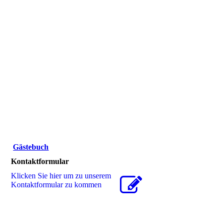
Gästebuch
Kontaktformular
Klicken Sie hier um zu unserem
Kon­takt­for­mu­lar zu kommen