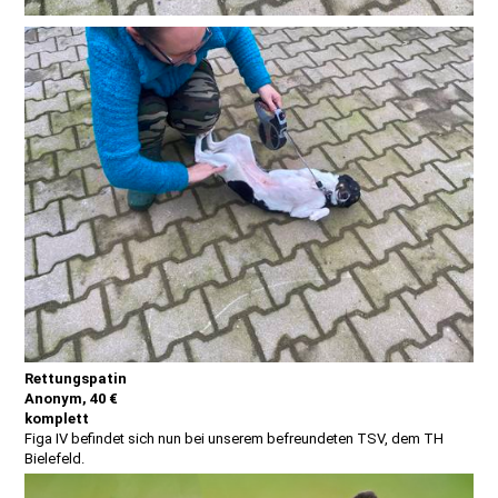
Rettungspatin
Anonym, 40 €
komplett
Figa IV befindet sich nun bei unserem befreundeten TSV, dem TH
Bielefeld.