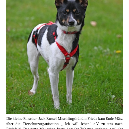
Die kleine Pinscher- Jack Russel Mischlingshündin Frieda kam Ende März
über die Tierschutzorganisation „ Ich will leben“ e.V. zu uns nach
Bielefeld. Das zarte Mäuschen hatte dort ihr Zuhause verloren, weil ihr