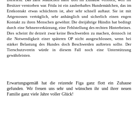
Besitzer verstorben war. Frida ist ein zauberhaftes Hundemädchen, das im
Erstkontakt etwas schüchtern ist, aber sehr schnell auftaut. Sie ist mit
Artgenossen verträglich, sehr anhänglich und sicherlich einen engen
Kontakt zu ihren Menschen gewöhnt. Die dreijährige Hündin hat bedingt
durch eine Sehnenverkürzung, eine Fehlstellung des rechten Hinterbeines.
Dies scheint ihr derzeit zwar keine Beschwerden zu machen, dennoch ist
die Notwendigkeit einer späteren OP nicht ausgeschlossen, wenn bei
stärker Belastung des Hundes doch Beschwerden auftreten sollte. Der
Tierschutzverein würde in diesem Fall noch eine Unterstützung
gewährleisten.
Erwartungsgemäß hat die reizende Figa ganz flott ein Zuhause
gefunden. Wir freuen uns sehr und wünschen ihr und ihrer neuen
Familie ganz viele Jahre voller Glück!