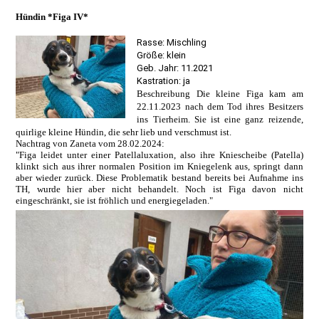
Hündin *Figa IV*
Rasse: Mischling
Größe: klein
Geb. Jahr: 11.2021
Kastration: ja
Beschreibung Die kleine Figa kam am
22.11.2023 nach dem Tod ihres Besitzers
ins Tierheim. Sie ist eine ganz reizende,
quirlige kleine Hündin, die sehr lieb und verschmust ist.
Nachtrag von Zaneta vom 28.02.2024:
"Figa leidet unter einer Patellaluxation, also ihre Kniescheibe (Patella)
klinkt sich aus ihrer normalen Position im Kniegelenk aus, springt dann
aber wieder zurück. Diese Problematik bestand bereits bei Aufnahme ins
TH, wurde hier aber nicht behandelt. Noch ist Figa davon nicht
eingeschränkt, sie ist fröhlich und energiegeladen."