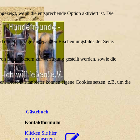
ezeigt, wenn die entsprechende Option aktiviert ist. Die
d der Nachfrage angepassten Erscheinungsbilds der Seite.
on Drittanbietern zur Verfügung gestellt werden, sowie die
den. Diese Drittanbieter können eigene Cookies setzen, z.B. um die
Gästebuch
Kontaktformular
Klicken Sie hier
um zu unserem