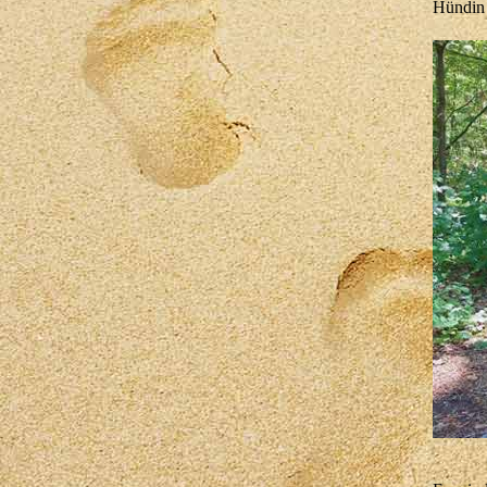
Hündin 