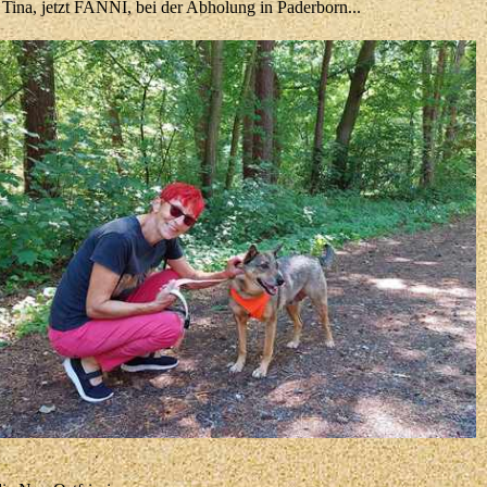
Tina, jetzt FANNI, bei der Abholung in Paderborn...