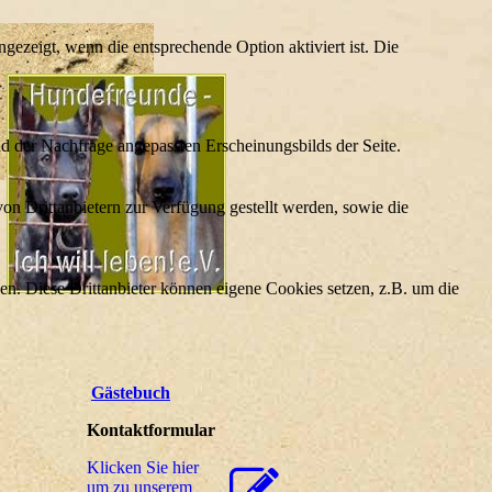
ezeigt, wenn die entsprechende Option aktiviert ist. Die
d der Nachfrage angepassten Erscheinungsbilds der Seite.
on Drittanbietern zur Verfügung gestellt werden, sowie die
den. Diese Drittanbieter können eigene Cookies setzen, z.B. um die
Gästebuch
Kontaktformular
Klicken Sie hier
um zu unserem