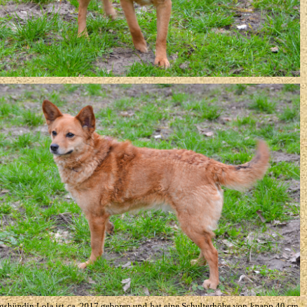
gshündin Lola ist ca. 2017 geboren und hat eine Schulterhöhe von knapp 40 cm.