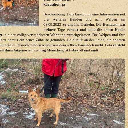
Kastration: ja
Beschreibung: Lola kam durch eine Intervention mit
vier weiteren Hunden und acht Welpen am
08.09.2023 zu uns ins Tierheim. Die Besitzerin war
mehrere Tage verreist und hatte die armen Hunde
gt in einer völlig verwahrlosten Wohnung zurückgelassen. Die Welpen und ihre
en bereits ein neues Zuhause gefunden. Lola läuft an der Leine, die anderen
unde (die ich noch melden werde) aus dem selben Haus noch nicht. Lola versteht
mit ihren Artgenossen, sie mag Menschen, ist liebevoll und sanft.