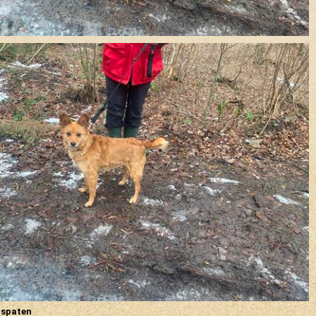
gspaten