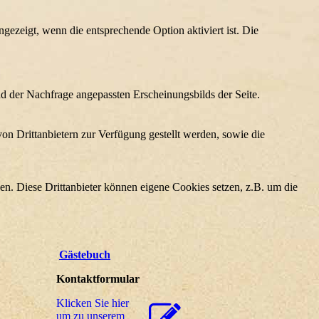
ezeigt, wenn die entsprechende Option aktiviert ist. Die
d der Nachfrage angepassten Erscheinungsbilds der Seite.
on Drittanbietern zur Verfügung gestellt werden, sowie die
den. Diese Drittanbieter können eigene Cookies setzen, z.B. um die
Gästebuch
Kontaktformular
Klicken Sie hier
um zu unserem