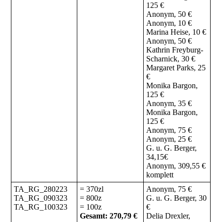
125 €
Anonym, 50 €
Anonym, 10 €
Marina Heise, 10 €
Anonym, 50 €
Kathrin Freyburg-
Scharnick, 30 €
Margaret Parks, 25
€
Monika Bargon,
125 €
Anonym, 35 €
Monika Bargon,
125 €
Anonym, 75 €
Anonym, 25 €
G. u. G. Berger,
34,15€
Anonym, 309,55 €
komplett
TA_RG_280223
= 370zl
Anonym, 75 €
TA_RG_090323
= 800z
G. u. G. Berger, 30
TA_RG_100323
= 100z
€
Gesamt: 270,79 €
Delia Drexler,