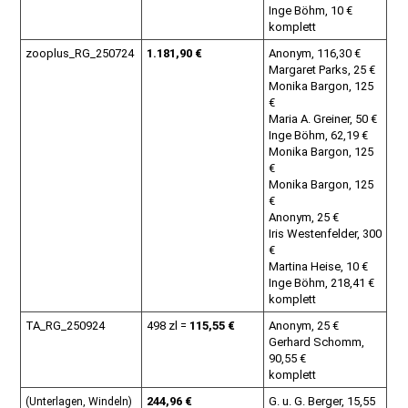
Inge Böhm, 10 €
komplett
zooplus_RG_250724
1.181,90 €
Anonym, 116,30 €
Margaret Parks, 25 €
Monika Bargon, 125
€
Maria A. Greiner, 50 €
Inge Böhm, 62,19 €
Monika Bargon, 125
€
Monika Bargon, 125
€
Anonym, 25 €
Iris Westenfelder, 300
€
Martina Heise, 10 €
Inge Böhm, 218,41 €
komplett
TA_RG_250924
498 zl =
115,55 €
Anonym, 25 €
Gerhard Schomm,
90,55 €
komplett
244,96 €
G. u. G. Berger, 15,55
(Unterlagen, Windeln)