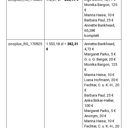
Monika Bargon, 125
€
Marina Heise, 10 €
Barbara Paul, 25 €
Annette Bankhead,
65,28€
komplett
zooplus_RG_170925
1.553,18 zl =
382,31
Annette Bankhead,
€
4,72 €
Margaret Parks, 5 €
G. u. G. Berger, 20 €
Monika Bargon, 125
€
Marina Heise, 10 €
Liana Hofmann, 20 €
Fechter, C. u. K.-H., 20
€
Barbara Paul, 25 €
Anke Birker-Heller,
100 €
Margaret Parks, 5 €
Anonym, 20 €
Marina Heise, 10 €
Fechter, C. u. K.-H., 20