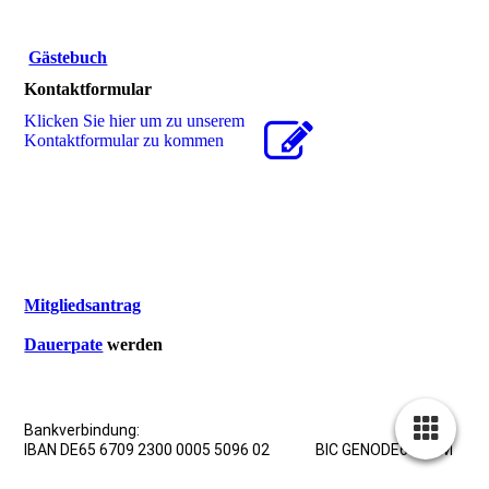
Gästebuch
Kontaktformular
Klicken Sie hier um zu unserem
Kon­takt­for­mu­lar zu kommen
Mitgliedsantrag
Dauerpate
werden
Bankverbindung:
IBAN DE65 6709 2300 0005 5096 02 BIC GENODE61WNM