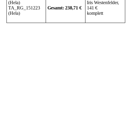
(Hela)
Iris Westenfelder,
TA_RG_151223
Gesamt: 238,71 €
141 €
(Hela)
komplett