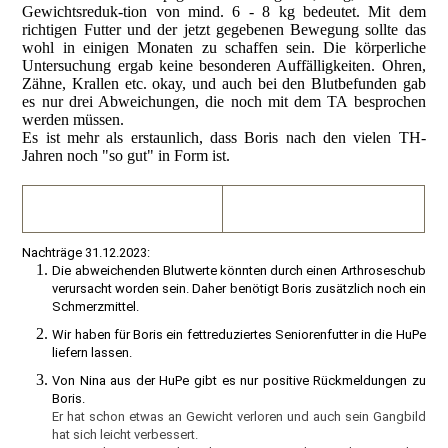
Gewichtsreduk-tion von mind. 6 - 8 kg bedeutet. Mit dem
richtigen Futter und der jetzt gegebenen Bewegung sollte das
wohl in einigen Monaten zu schaffen sein. Die körperliche
Untersuchung ergab keine besonderen Auffälligkeiten. Ohren,
Zähne, Krallen etc. okay, und auch bei den Blutbefunden gab
es nur drei Abweichungen, die noch mit dem TA besprochen
werden müssen.
Es ist mehr als erstaunlich, dass Boris nach den vielen TH-
Jahren noch "so gut" in Form ist.
Nachträge 31.12.2023:
Die abweichenden Blutwerte könnten durch einen Arthroseschub
verursacht worden sein. Daher benötigt Boris zusätzlich noch ein
Schmerzmittel.
Wir haben für Boris ein fettreduziertes Seniorenfutter in die HuPe
liefern lassen.
Von Nina aus der HuPe gibt es nur positive Rückmeldungen zu
Boris.
Er hat schon etwas an Gewicht verloren und auch sein Gangbild
hat sich leicht verbessert.