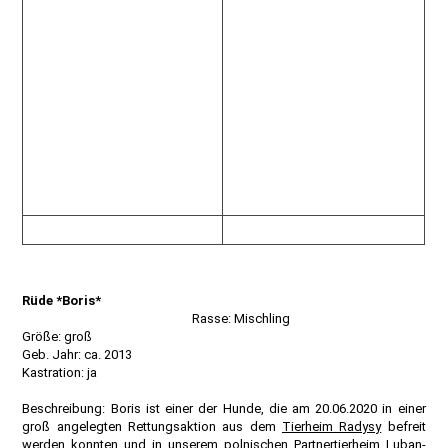
Rüde *Boris*
Rasse: Mischling
Größe: groß
Geb. Jahr: ca. 2013
Kastration: ja
Beschreibung: Boris ist einer der Hunde, die am 20.06.2020 in einer
groß angelegten Rettungsaktion aus dem
Tierheim Radysy
befreit
werden konnten und in unserem polnischen Partnertierheim Luban-