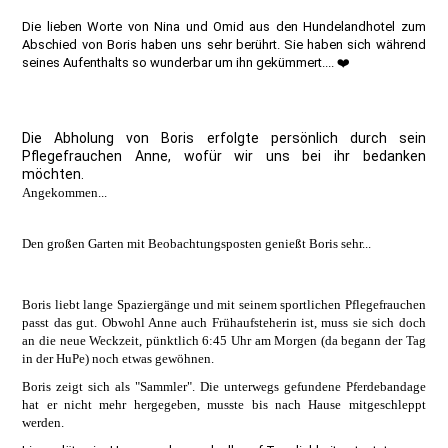
Die lieben Worte von Nina und Omid aus den Hundelandhotel zum
Abschied von Boris haben uns sehr berührt. Sie haben sich während
seines Aufenthalts so wunderbar um ihn gekümmert.... ❤️
Die Abholung von Boris erfolgte persönlich durch sein
Pflegefrauchen Anne, wofür wir uns bei ihr bedanken
möchten.
Angekommen...
Den großen Garten mit Beobachtungsposten genießt Boris sehr...
Boris liebt lange Spaziergänge und mit seinem sportlichen Pflegefrauchen
passt das gut. Obwohl Anne auch Frühaufsteherin ist, muss sie sich doch
an die neue Weckzeit, pünktlich 6:45 Uhr am Morgen (da begann der Tag
in der HuPe) noch etwas gewöhnen.
Boris zeigt sich als "Sammler". Die unterwegs gefundene Pferdebandage
hat er nicht mehr hergegeben, musste bis nach Hause mitgeschleppt
werden.