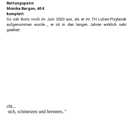
Rettungspatin
Monika Bargon, 40 €
komplett
So sah Boris noch im Juni 2020 aus, als er im TH Luban-Przylasek
aufgenommen wurde..., er ist in den langen Jahren wirklich sehr
gealtert.
cht...
sich, schmerzen und brennen.."