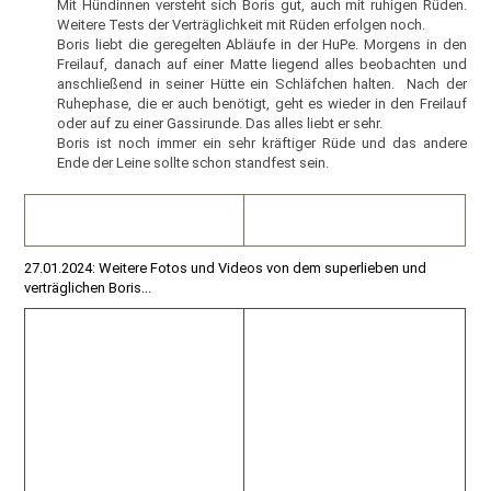
Mit Hündinnen versteht sich Boris gut, auch mit ruhigen Rüden.
Weitere Tests der Verträglichkeit mit Rüden erfolgen noch.
Boris liebt die geregelten Abläufe in der HuPe. Morgens in den
Freilauf, danach auf einer Matte liegend alles beobachten und
anschließend in seiner Hütte ein Schläfchen halten. Nach der
Ruhephase, die er auch benötigt, geht es wieder in den Freilauf
oder auf zu einer Gassirunde. Das alles liebt er sehr.
Boris ist noch immer ein sehr kräftiger Rüde und das andere
Ende der Leine sollte schon standfest sein.
27.01.2024: Weitere Fotos und Videos von dem superlieben und
verträglichen Boris...