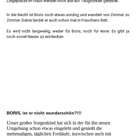
Liegeplätze im Haus werden noch alle auf Tauglichkeit getestet...
In der Nacht ist Boris noch etwas unruhig und wandert von Zimmer zu
Zimmer. Dabei landet er auch schon mal in Frauchens Bett...
Es wird nicht langweilig, weder für Boris, noch für Anne. Es gibt ja
noch soviel Neues zu entdecken.
BORIS, ist er nicht wunderschön?!!!
Unser großes Sorgenkind hat sich in der für ihn neuen
Umgebung schon etwas eingelebt und genießt die
mehrmaligen, täglichen Freiläufe, inzwischen auch mit