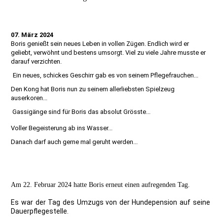
07. März 2024
Boris genießt sein neues Leben in vollen Zügen. Endlich wird er
geliebt, verwöhnt und bestens umsorgt. Viel zu viele Jahre musste er
darauf verzichten.
Ein neues, schickes Geschirr gab es von seinem Pflegefrauchen...
Den Kong hat Boris nun zu seinem allerliebsten Spielzeug
auserkoren...
Gassigänge sind für Boris das absolut Grösste...
Voller Begeisterung ab ins Wasser...
Danach darf auch gerne mal geruht werden...
Am 22. Februar 2024 hatte Boris erneut einen aufregenden Tag.
Es war der Tag des Umzugs von der Hundepension auf seine
Dauerpflegestelle.